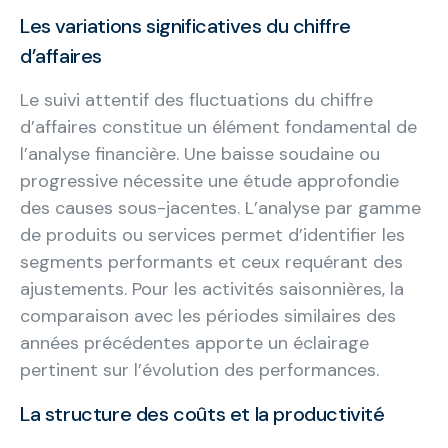
Les variations significatives du chiffre
d’affaires
Le suivi attentif des fluctuations du chiffre
d’affaires constitue un élément fondamental de
l’analyse financière. Une baisse soudaine ou
progressive nécessite une étude approfondie
des causes sous-jacentes. L’analyse par gamme
de produits ou services permet d’identifier les
segments performants et ceux requérant des
ajustements. Pour les activités saisonnières, la
comparaison avec les périodes similaires des
années précédentes apporte un éclairage
pertinent sur l’évolution des performances.
La structure des coûts et la productivité